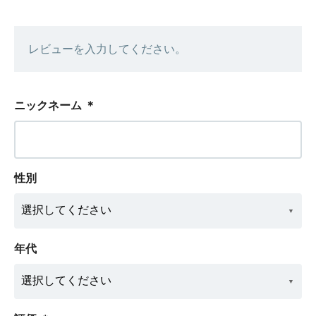
レビューを入力してください。
ニックネーム
＊
性別
年代