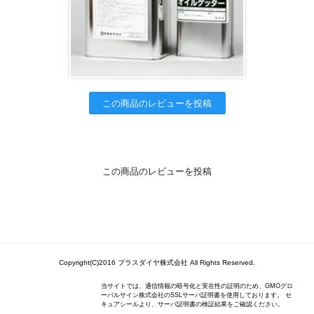
この商品のレビューを投稿
この商品のレビューを投稿
Copyright(C)2016 プラスダイヤ株式会社 All Rights Reserved.
当サイトでは、通信情報の暗号化と実在性の証明のため、GMOグロ
ーバルサイン株式会社のSSLサーバ証明書を使用しております。 セ
キュアシールより、サーバ証明書の検証結果をご確認ください。