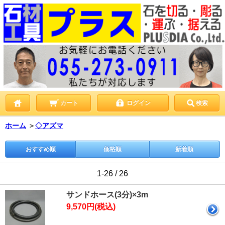
カート
ログイン
検索
ホーム
＞
◇アズマ
おすすめ順
価格順
新着順
1-26 / 26
サンドホース(3分)×3m
9,570円(税込)