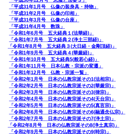
「平成30年12月号 忌服と法要３」
「平成31年1月号 仏像の装身具・持物」
「平成31年2月号 仏像の印相」
「平成31年3月号 仏像の台座」
「平成31年4月号 数珠」
「令和1年6月号 五大経典１(法華経)」
「令和1年7月号 五大経典２(浄土三部経)」
「令和1年8月号 五大経典３(大日経・金剛頂経)」
「令和1年9月号 五大経典４(華厳経)」
「令和1年10月号 五大経典5(般若心経)」
「令和1年11月号 日本仏教・宗派の変遷」
「令和1年12月号 仏教・宗派一覧」
「令和2年1月号 日本の仏教宗派その1(法相宗)」
「令和2年2月号 日本の仏教宗派その2(華厳宗)」
「令和2年3月号 日本の仏教宗派その3(律宗)」
「令和2年4月号 日本の仏教宗派その4(天台宗)」
「令和2年5月号 日本の仏教宗派その5(真言宗)」
「令和2年6月号 日本の仏教宗派その6(融通念仏宗)」
「令和2年7月号 日本の仏教宗派その7(浄土宗)」
「令和2年8月号 日本の仏教宗派その8(浄土真宗)」
「令和2年9月号 日本の仏教宗派その9(時宗)」