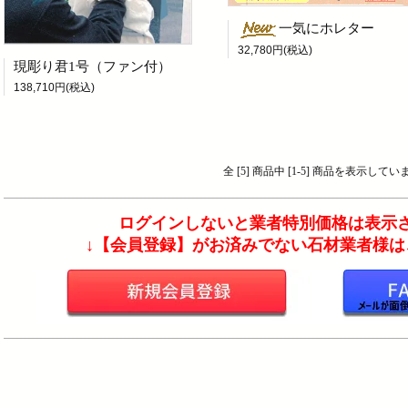
一気にホレター
32,780円(税込)
現彫り君1号（ファン付）
138,710円(税込)
全 [5] 商品中 [1-5] 商品を表示してい
ログインしないと業者特別価格は表示さ
↓【会員登録】がお済みでない石材業者様はこ