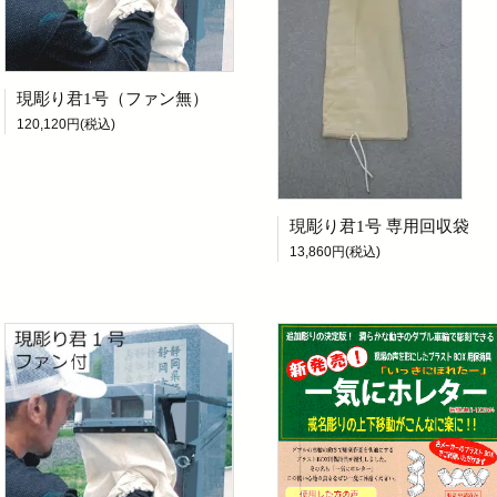
現彫り君1号（ファン無）
120,120円(税込)
現彫り君1号 専用回収袋
13,860円(税込)