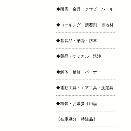
◆耐震・金具・クサビ・バール
◆コーキング・接着剤・目地材
◆墓装品・納骨・防草
◆薬品・ケミカル・洗浄
◆解体・補修・バーナー
◆電動工具・エア工具・測定具
◆粉骨・お墓参り用品
【在庫処分・特注品】