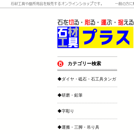
カテゴリー検索
◆ダイヤ・砥石・石工具タンガ
◆研磨・鉛筆
◆字彫り
◆運搬・三脚・吊り具