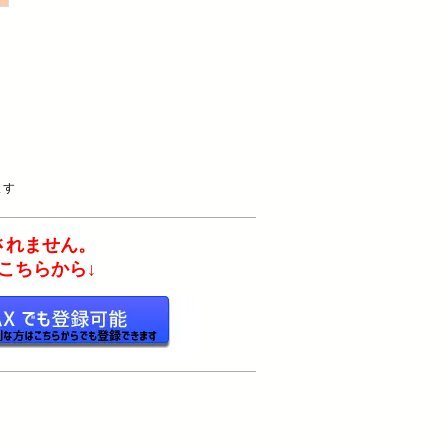
ます
れません。
ちらから↓