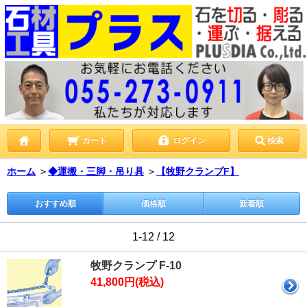
カート
ログイン
検索
ホーム
＞
◆運搬・三脚・吊り具
＞
【牧野クランプF】
おすすめ順
価格順
新着順
1-12 / 12
牧野クランプ F-10
41,800円(税込)