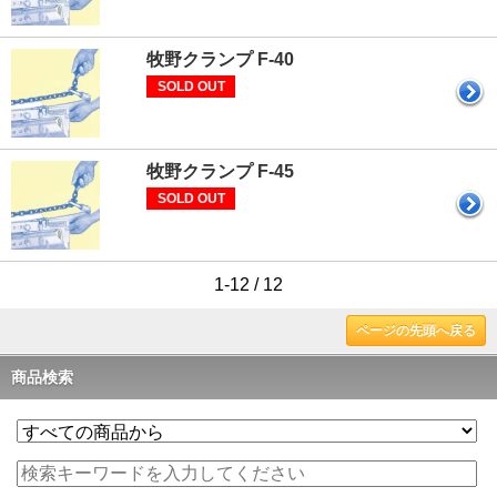
牧野クランプ F-40
SOLD OUT
牧野クランプ F-45
SOLD OUT
1-12 / 12
ページの先頭へ戻る
商品検索