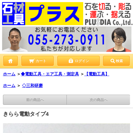
カート
ログイン
検索
ホーム
＞
◆電動工具・エア工具・測定具
＞
【電動工具】
ホーム
＞
◇三和研磨
前の商品へ
次の商品へ
きらら電動タイプ4