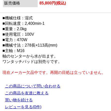
販売価格
85,800円(税込)
■機械仕様：湿式
■回転速度：2,400min-1
■重量：2.0kg
■使用電圧：100V
■電力：470W
■機械寸法：278長×113高(mm)
■主軸：M16
軸のセンターから水が出ます。
ワンタッチパッドは別売りです。
現在メーカー欠品中です。再開の目処は立っていません。
この商品について問い合わせる
この商品を友達に教える
買い物を続ける
レビューを見る(0件)