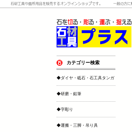
カテゴリー検索
◆ダイヤ・砥石・石工具タンガ
◆研磨・鉛筆
◆字彫り
◆運搬・三脚・吊り具