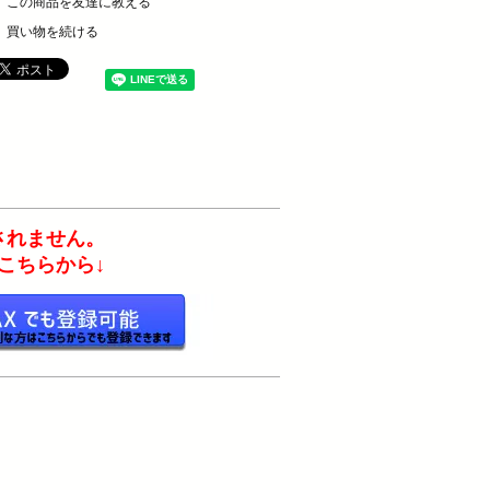
この商品を友達に教える
買い物を続ける
れません。
ちらから↓