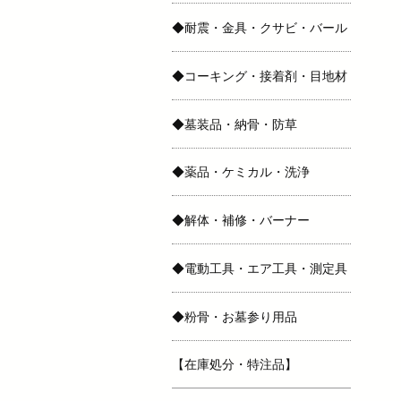
◆耐震・金具・クサビ・バール
◆コーキング・接着剤・目地材
◆墓装品・納骨・防草
◆薬品・ケミカル・洗浄
◆解体・補修・バーナー
◆電動工具・エア工具・測定具
◆粉骨・お墓参り用品
【在庫処分・特注品】