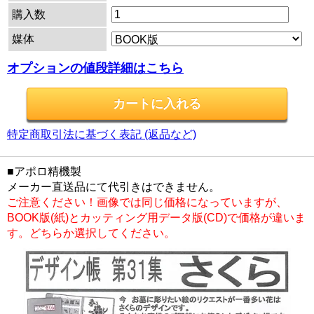
購入数
媒体
オプションの値段詳細はこちら
特定商取引法に基づく表記 (返品など)
■アポロ精機製
メーカー直送品にて代引きはできません。
ご注意ください！画像では同じ価格になっていますが、
BOOK版(紙)とカッティング用データ版(CD)で価格が違いま
す。どちらか選択してください。