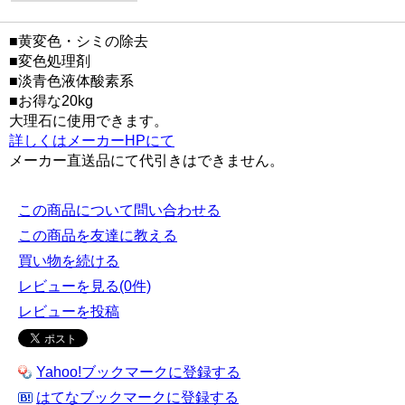
■黄変色・シミの除去
■変色処理剤
■淡青色液体酸素系
■お得な20kg
大理石に使用できます。
詳しくはメーカーHPにて
メーカー直送品にて代引きはできません。
この商品について問い合わせる
この商品を友達に教える
買い物を続ける
レビューを見る(0件)
レビューを投稿
Yahoo!ブックマークに登録する
はてなブックマークに登録する