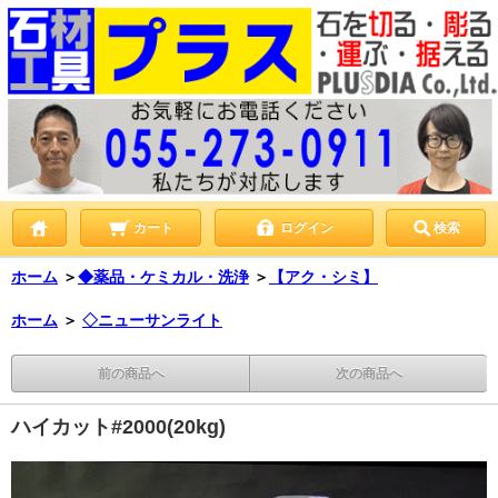
カート
ログイン
検索
ホーム
＞
◆薬品・ケミカル・洗浄
＞
【アク・シミ】
ホーム
＞
◇ニューサンライト
前の商品へ
次の商品へ
ハイカット#2000(20kg)