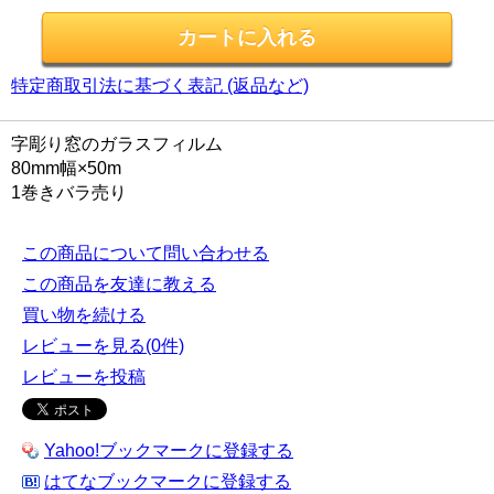
特定商取引法に基づく表記 (返品など)
字彫り窓のガラスフィルム
80mm幅×50m
1巻きバラ売り
この商品について問い合わせる
この商品を友達に教える
買い物を続ける
レビューを見る(0件)
レビューを投稿
Yahoo!ブックマークに登録する
はてなブックマークに登録する