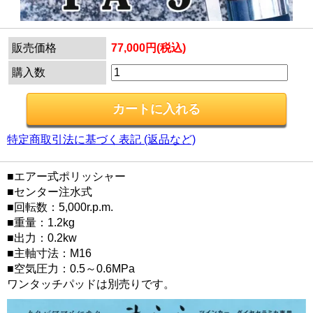
販売価格
77,000円(税込)
購入数
特定商取引法に基づく表記 (返品など)
■エアー式ポリッシャー
■センター注水式
■回転数：5,000r.p.m.
■重量：1.2kg
■出力：0.2kw
■主軸寸法：M16
■空気圧力：0.5～0.6MPa
ワンタッチパッドは別売りです。